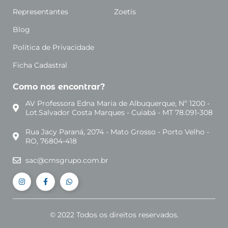
Representantes
Zoetis
Blog
Política de Privacidade
Ficha Cadastral
Como nos encontrar?
AV Professora Edna Maria de Albuquerque, Nº 1200 -
Lot.Salvador Costa Marques - Cuiabá - MT 78.091-308
Rua Jacy Paraná, 2074 - Mato Grosso - Porto Velho -
RO, 76804-418
sac@cmsgrupo.com.br
© 2022 Todos os direitos reservados.