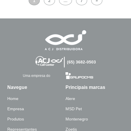
1
2
…
7
»
(65) 3682-0503
Uma empresa do
Navegue
Principais marcas
Home
Alere
Empresa
MSD Pet
Produtos
Montenegro
Representantes
Zoetis