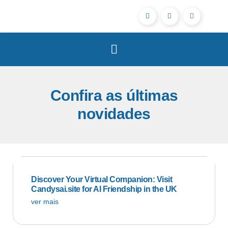
Confira as últimas
novidades
Discover Your Virtual Companion: Visit
Candysai.site for AI Friendship in the UK
ver mais