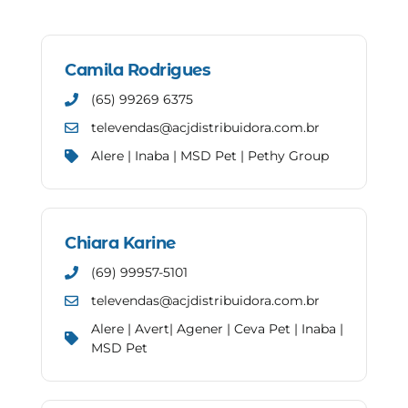
Camila Rodrigues
(65) 99269 6375
televendas@acjdistribuidora.com.br
Alere | Inaba | MSD Pet | Pethy Group
Chiara Karine
(69) 99957-5101
televendas@acjdistribuidora.com.br
Alere | Avert| Agener | Ceva Pet | Inaba |
MSD Pet