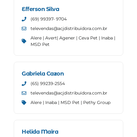
Efferson Silva
(69) 99397- 9704
televendas@acjdistribuidora.com.br
Alere | Avert| Agener | Ceva Pet | Inaba |
MSD Pet
Gabriela Cazon
(65) 99239-2554
televendas@acjdistribuidora.com.br
Alere | Inaba | MSD Pet | Pethy Group
Helida Maira