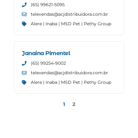
(65) 99621-5095
televendas@acjdistribuidora.com.br
Alere | Inaba | MSD Pet | Pethy Group
Janaina Pimentel
(65) 99254-9002
televendas@acjdistribuidora.com.br
Alere | Inaba | MSD Pet | Pethy Group
1
2