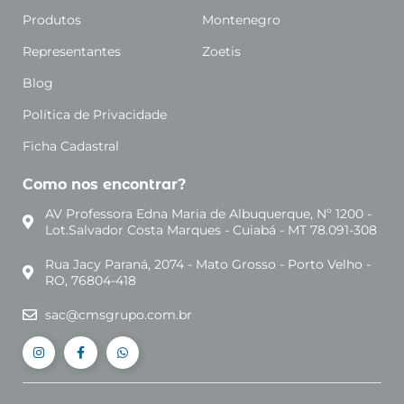
Produtos
Montenegro
Representantes
Zoetis
Blog
Política de Privacidade
Ficha Cadastral
Como nos encontrar?
AV Professora Edna Maria de Albuquerque, Nº 1200 -
Lot.Salvador Costa Marques - Cuiabá - MT 78.091-308
Rua Jacy Paraná, 2074 - Mato Grosso - Porto Velho -
RO, 76804-418
sac@cmsgrupo.com.br