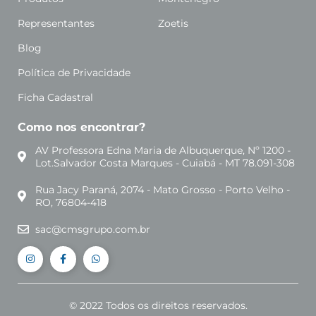
Representantes
Zoetis
Blog
Política de Privacidade
Ficha Cadastral
Como nos encontrar?
AV Professora Edna Maria de Albuquerque, Nº 1200 -
Lot.Salvador Costa Marques - Cuiabá - MT 78.091-308
Rua Jacy Paraná, 2074 - Mato Grosso - Porto Velho -
RO, 76804-418
sac@cmsgrupo.com.br
© 2022 Todos os direitos reservados.