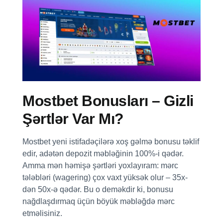
Mostbet Bonusları – Gizli
Şərtlər Var Mı?
Mostbet yeni istifadəçilərə xoş gəlmə bonusu təklif
edir, adətən depozit məbləğinin 100%-i qədər.
Amma mən həmişə şərtləri yoxlayıram: mərc
tələbləri (wagering) çox vaxt yüksək olur – 35x-
dən 50x-ə qədər. Bu o deməkdir ki, bonusu
nağdlaşdırmaq üçün böyük məbləğdə mərc
etməlisiniz.