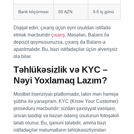
Bank köçürməsi
50 AZN
3-5 iş günü
Diqqət edin: çıxarış üçün eyni üsuldan istifadə
etmək məcburidir
çıxarış
. Məsələn, Balans ilə
depozit qoymusunuzsa, çıxarış da Balans-a
aparılmalıdır. Bu, bəzi istifadəçilər üçün əlverişsiz
ola bilər.
Təhlükəsizlik və KYC –
Nəyi Yoxlamaq Lazım?
Mostbet lisenziyalı platformadır, lakin mən həmişə
şübhə ilə yanaşıram. KYC (Know Your Customer)
proseduru məcburidir: sizdən şəxsiyyət vəsiqəsi,
ünvan təsdiqi və bəzən ödəniş üsulunun fotoşəkili
tələb olunur. Bu, qanuni tələbdir, amma bəzi
istifadəçilər məlumatların təhlükəsizliyindən