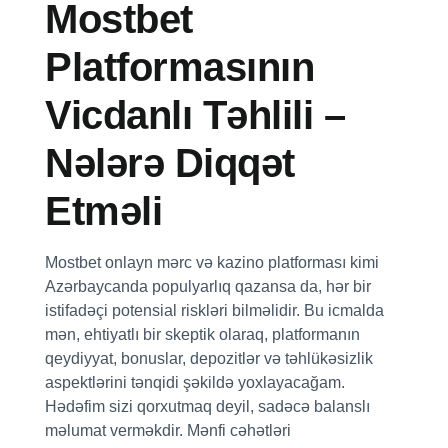
Mostbet
Platformasının
Vicdanlı Təhlili –
Nələrə Diqqət
Etməli
Mostbet onlayn mərc və kazino platforması kimi
Azərbaycanda populyarlıq qazansa da, hər bir
istifadəçi potensial riskləri bilməlidir. Bu icmalda
mən, ehtiyatlı bir skeptik olaraq, platformanın
qeydiyyat, bonuslar, depozitlər və təhlükəsizlik
aspektlərini tənqidi şəkildə yoxlayacağam.
Hədəfim sizi qorxutmaq deyil, sadəcə balanslı
məlumat verməkdir. Mənfi cəhətləri