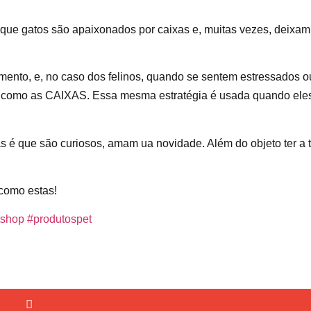
e que gatos são apaixonados por caixas e, muitas vezes, deixam
ento, e, no caso dos felinos, quando se sentem estressados o
, como as CAIXAS. Essa mesma estratégia é usada quando ele
as é que são curiosos, amam ua novidade. Além do objeto ter a
como estas!
tshop
#produtospet