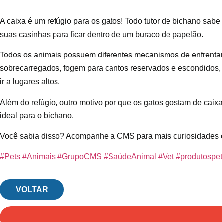
A caixa é um refúgio para os gatos! Todo tutor de bichano sab
suas casinhas para ficar dentro de um buraco de papelão.
Todos os animais possuem diferentes mecanismos de enfrentam
sobrecarregados, fogem para cantos reservados e escondidos
ir a lugares altos.
Além do refúgio, outro motivo por que os gatos gostam de caix
ideal para o bichano.
Você sabia disso? Acompanhe a CMS para mais curiosidades 
#Pets
#Animais
#GrupoCMS
#SaúdeAnimal
#Vet
#produtospe
VOLTAR